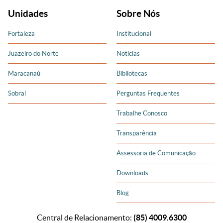
Unidades
Sobre Nós
Fortaleza
Institucional
Juazeiro do Norte
Notícias
Maracanaú
Bibliotecas
Sobral
Perguntas Frequentes
Trabalhe Conosco
Transparência
Assessoria de Comunicação
Downloads
Blog
Central de Relacionamento:
(85) 4009.6300